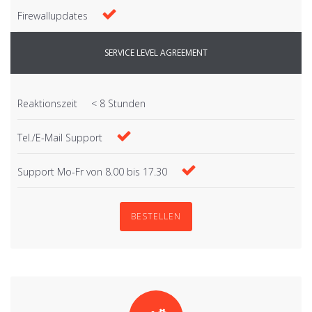
Firewallupdates
SERVICE LEVEL AGREEMENT
Reaktionszeit
< 8 Stunden
Tel./E-Mail Support
Support Mo-Fr von 8.00 bis 17.30
BESTELLEN