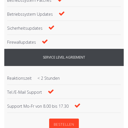
Betriebssystem Patches
Betriebssystem Updates
Sicherheitsupdates
Firewallupdates
SERVICE LEVEL AGREEMENT
Reaktionszeit
< 2 Stunden
Tel./E-Mail Support
Support Mo-Fr von 8.00 bis 17.30
BESTELLEN