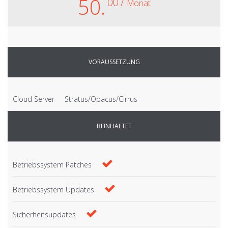
50.
00 /
Monat
VORAUSSETZUNG
Cloud Server
Stratus/Opacus/Cirrus
BEINHALTET
Betriebssystem Patches
Betriebssystem Updates
Sicherheitsupdates