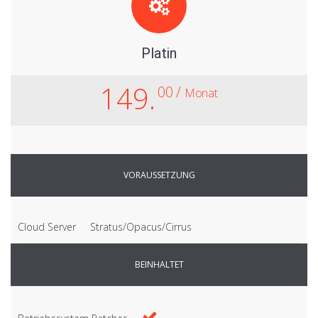
Platin
149.
00 /
Monat
VORAUSSETZUNG
Cloud Server
Stratus/Opacus/Cirrus
BEINHALTET