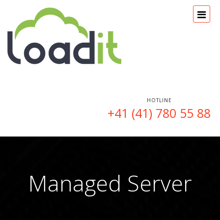
HOTLINE
+41 (41) 780 55 88
Managed Server